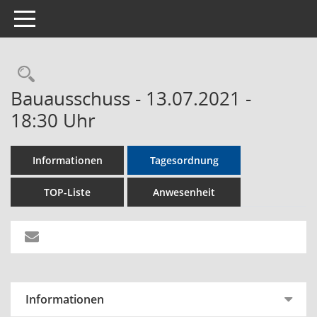
Toggle navigation
Rechercheauswahl
Bauausschuss - 13.07.2021 -
18:30 Uhr
Informationen
Tagesordnung
TOP-Liste
Anwesenheit
Informationen