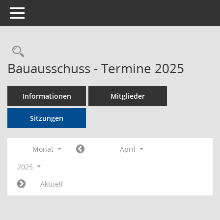
Toggle navigation
Rechercheauswahl
Bauausschuss - Termine 2025
Informationen
Mitglieder
Sitzungen
Monat
April
2025
Aktuell