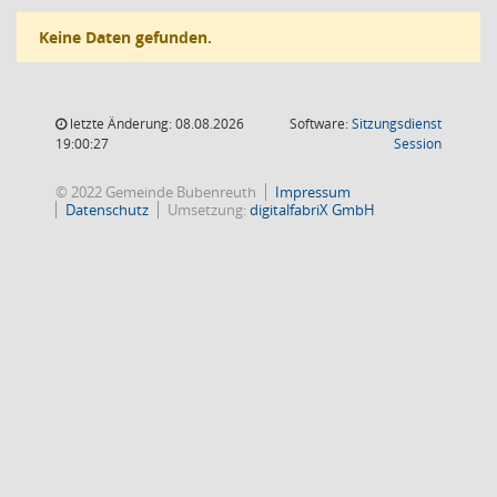
Keine Daten gefunden.
letzte Änderung: 08.08.2026
Software:
Sitzungsdienst
(Wird in
19:00:27
Session
© 2022 Gemeinde Bubenreuth
Impressum
Datenschutz
Umsetzung:
digitalfabriX GmbH