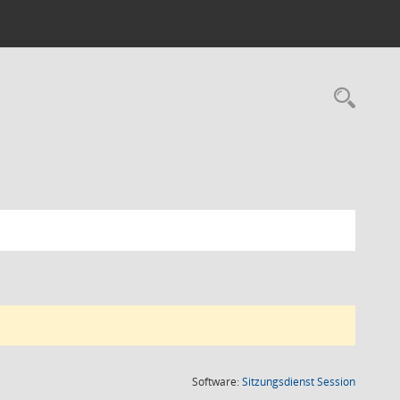
Rec
(Wird in
Software:
Sitzungsdienst
Session