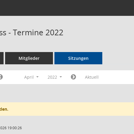
s - Termine 2022
Mitglieder
Sitzungen
April
2022
Aktuell
den.
2026 19:00:26