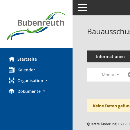
Toggle navigation
Bauausschus
Informationen
Startseite
Kalender
Monat
Organisation
Dokumente
Keine Daten gefun
letzte Änderung: 07.08.