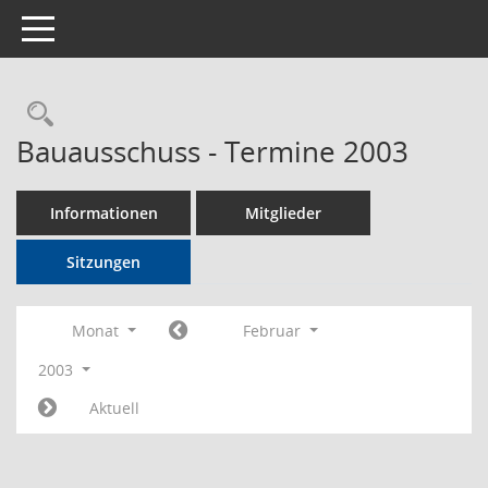
Toggle navigation
Rechercheauswahl
Bauausschuss - Termine 2003
Informationen
Mitglieder
Sitzungen
Monat
Februar
2003
Aktuell