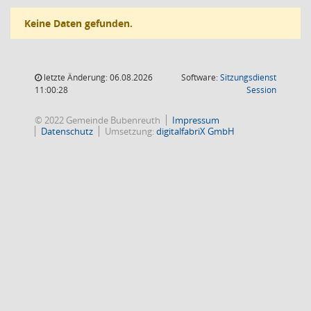
Keine Daten gefunden.
letzte Änderung: 06.08.2026
Software:
Sitzungsdienst
(Wird in
11:00:28
Session
© 2022 Gemeinde Bubenreuth
Impressum
Datenschutz
Umsetzung:
digitalfabriX GmbH