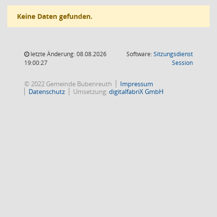
Keine Daten gefunden.
letzte Änderung: 08.08.2026
Software:
Sitzungsdienst
(Wird in
19:00:27
Session
© 2022 Gemeinde Bubenreuth
Impressum
Datenschutz
Umsetzung:
digitalfabriX GmbH