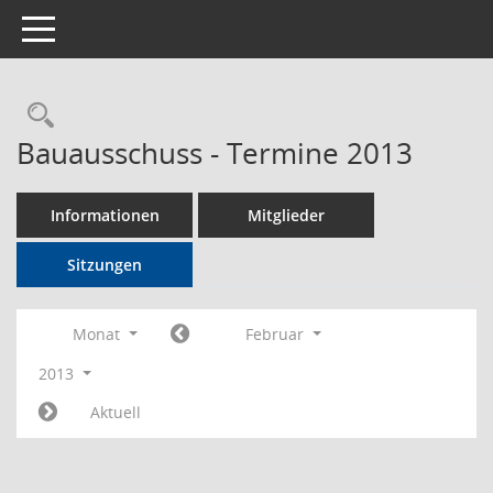
Toggle navigation
Rechercheauswahl
Bauausschuss - Termine 2013
Informationen
Mitglieder
Sitzungen
Monat
Februar
2013
Aktuell