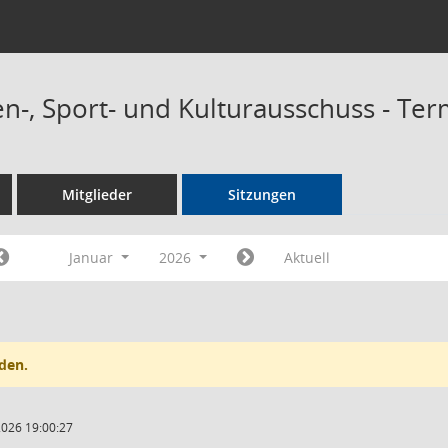
n-, Sport- und Kulturausschuss - Te
Mitglieder
Sitzungen
Januar
2026
Aktuell
den.
2026 19:00:27