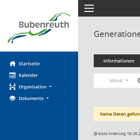
Toggle navigation
Generatione
Informationen
Startseite
Kalender
Monat
Organisation
Dokumente
Keine Daten gefun
letzte Änderung: 06.08.