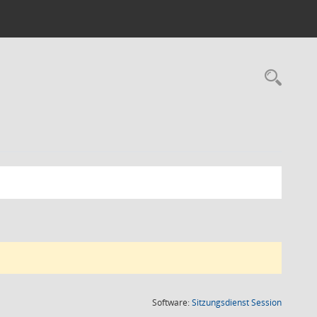
Rec
(Wird in
Software:
Sitzungsdienst
Session