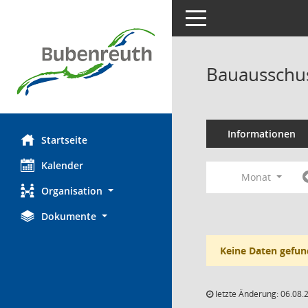
Toggle navigation
Bauausschus
Informationen
Startseite
Kalender
Monat
Organisation
Dokumente
Keine Daten gefun
letzte Änderung: 06.08.