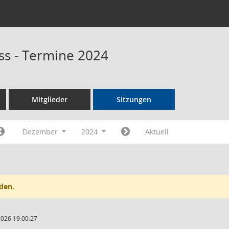
s - Termine 2024
Mitglieder
Sitzungen
Dezember
2024
Aktuell
den.
2026 19:00:27