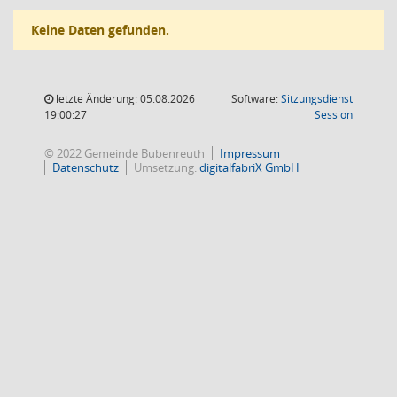
Keine Daten gefunden.
letzte Änderung: 05.08.2026
Software:
Sitzungsdienst
(Wird in
19:00:27
Session
© 2022 Gemeinde Bubenreuth
Impressum
Datenschutz
Umsetzung:
digitalfabriX GmbH