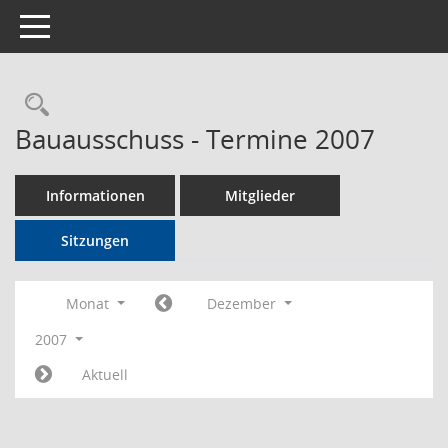
Toggle navigation
Rechercheauswahl
Bauausschuss - Termine 2007
Informationen
Mitglieder
Sitzungen
Monat
Dezember
2007
Aktuell