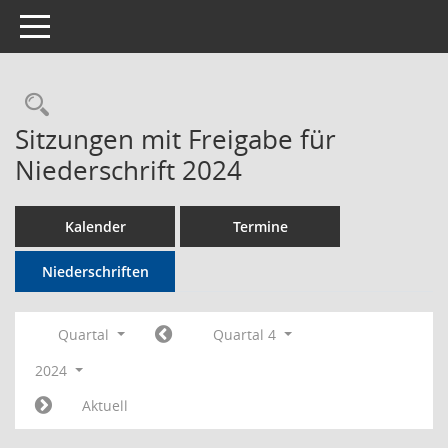
Toggle navigation
Rechercheauswahl
Sitzungen mit Freigabe für
Niederschrift 2024
Kalender
Termine
Niederschriften
Quartal
Quartal 4
2024
Aktuell