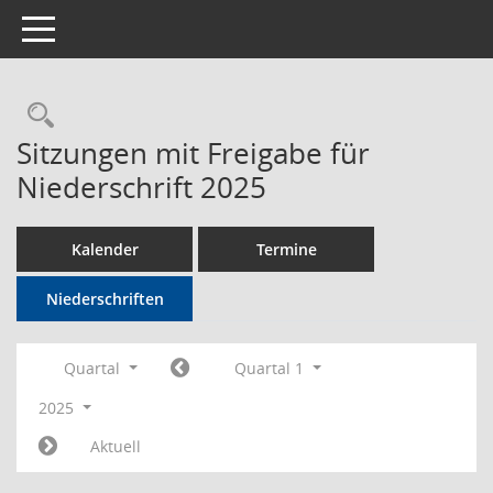
Toggle navigation
Rechercheauswahl
Sitzungen mit Freigabe für
Niederschrift 2025
Kalender
Termine
Niederschriften
Quartal
Quartal 1
2025
Aktuell