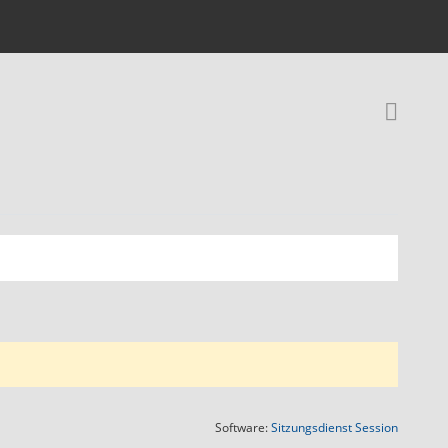
Rec
(Wird in
Software:
Sitzungsdienst
Session