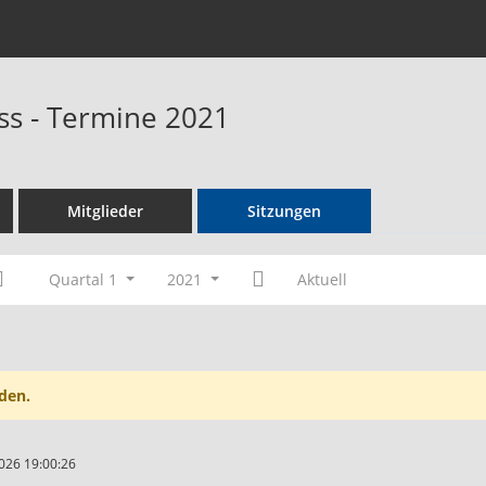
s - Termine 2021
Mitglieder
Sitzungen
Quartal 1
2021
Aktuell
den.
026 19:00:26