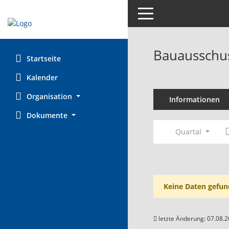
Toggle navigation
Bauausschus
Startseite
Kalender
Organisation
Informationen
Dokumente
Quartal
Keine Daten gefun
letzte Änderung: 07.08.2