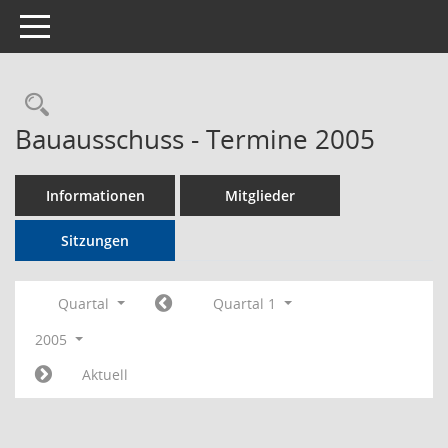
Toggle navigation
Rechercheauswahl
Bauausschuss - Termine 2005
Informationen
Mitglieder
Sitzungen
Quartal
Quartal 1
2005
Aktuell