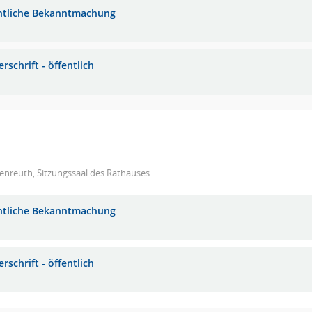
ntliche Bekanntmachung
rschrift - öffentlich
enreuth, Sitzungssaal des Rathauses
ntliche Bekanntmachung
rschrift - öffentlich