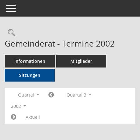
Toggle navigation
Rechercheauswahl
Gemeinderat - Termine 2002
Informationen
Mitglieder
Sitzungen
Quartal
Quartal 3
2002
Aktuell