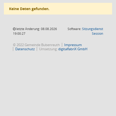
Keine Daten gefunden.
letzte Änderung: 08.08.2026
Software:
Sitzungsdienst
(Wird in
19:00:27
Session
© 2022 Gemeinde Bubenreuth
Impressum
Datenschutz
Umsetzung:
digitalfabriX GmbH