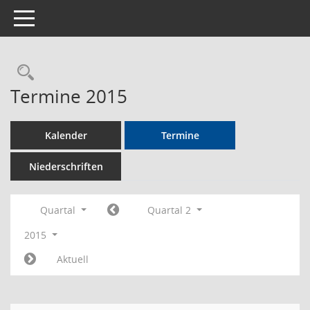
Toggle navigation
Rechercheauswahl
Termine 2015
Kalender
Termine
Niederschriften
Quartal
Quartal 2
2015
Aktuell