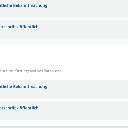
ntliche Bekanntmachung
rschrift - öffentlich
enreuth, Sitzungssaal des Rathauses
ntliche Bekanntmachung
rschrift - öffentlich