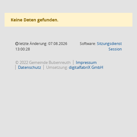
Keine Daten gefunden.
letzte Änderung: 07.08.2026
Software:
Sitzungsdienst
(Wird in
13:00:28
Session
© 2022 Gemeinde Bubenreuth
Impressum
Datenschutz
Umsetzung:
digitalfabriX GmbH