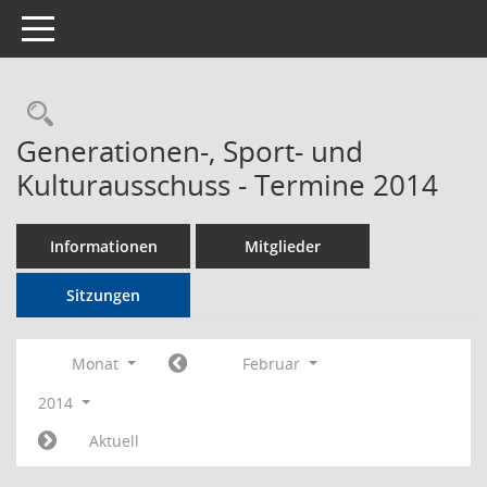
Toggle navigation
Rechercheauswahl
Generationen-, Sport- und
Kulturausschuss - Termine 2014
Informationen
Mitglieder
Sitzungen
Monat
Februar
2014
Aktuell