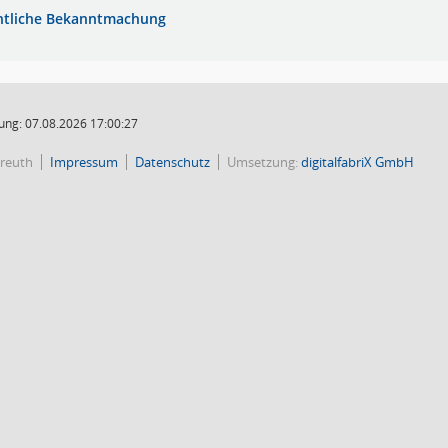
ntliche Bekanntmachung
ung: 07.08.2026 17:00:27
reuth
Impressum
Datenschutz
Umsetzung:
digitalfabriX GmbH