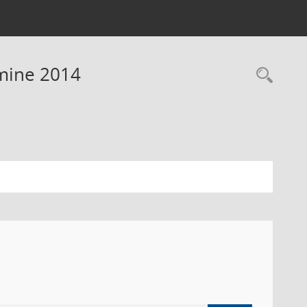
rmine 2014
Rec