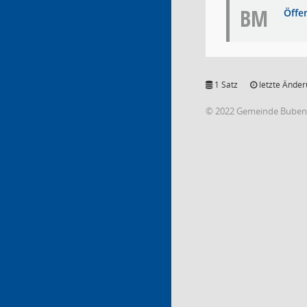
BM
Öffe
1 Satz
letzte Änder
© 2022 Gemeinde Buben