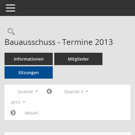
Toggle navigation
Rechercheauswahl
Bauausschuss - Termine 2013
Informationen
Mitglieder
Sitzungen
Quartal
Quartal 3
2013
Aktuell