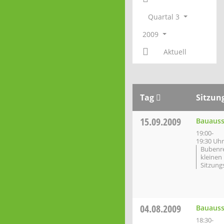
Quartal 3
2009
Aktuell
Tag
Sitzun
15.09.2009
Bauauss
19:00-
19:30 Uhr
Bubenr
kleinen
Sitzung
04.08.2009
Bauauss
18:30-