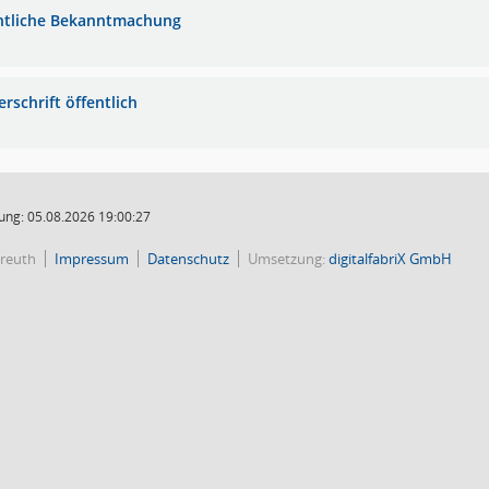
ntliche Bekanntmachung
rschrift öffentlich
ung: 05.08.2026 19:00:27
reuth
Impressum
Datenschutz
Umsetzung:
digitalfabriX GmbH