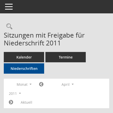
Toggle navigation
Rechercheauswahl
Sitzungen mit Freigabe für
Niederschrift 2011
Kalender
Termine
Niederschriften
Monat
April
2011
Aktuell