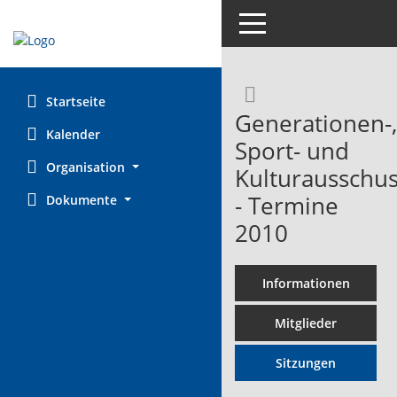
Toggle navigation
Rechercheaus
Startseite
Generationen-,
Kalender
Sport- und
Organisation
Kulturausschu
- Termine
Dokumente
2010
Informationen
Mitglieder
Sitzungen