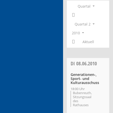
Quartal
Quartal 2
2010
Aktuell
DI
08.06.2010
Generationen-,
Sport- und
Kulturausschuss
18:00 Uhr
Bubenreuth,
Sitzungssaal
des
Rathauses