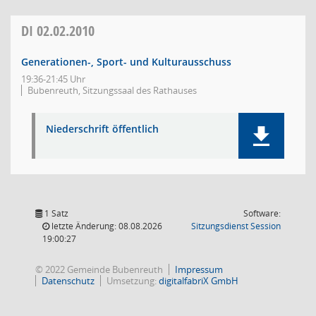
DI
02.02.2010
Generationen-, Sport- und Kulturausschuss
19:36-21:45 Uhr
Bubenreuth, Sitzungssaal des Rathauses
Niederschrift öffentlich
1 Satz
Software:
(Wird in
letzte Änderung: 08.08.2026
Sitzungsdienst
Session
19:00:27
© 2022 Gemeinde Bubenreuth
Impressum
Datenschutz
Umsetzung:
digitalfabriX GmbH