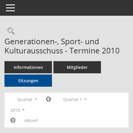
Toggle navigation
Rechercheauswahl
Generationen-, Sport- und
Kulturausschuss - Termine 2010
Informationen
Mitglieder
Sitzungen
Quartal
Quartal 1
2010
Aktuell