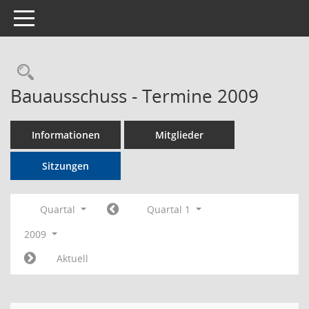
Toggle navigation
Rechercheauswahl
Bauausschuss - Termine 2009
Informationen
Mitglieder
Sitzungen
Quartal
Quartal 1
2009
Aktuell