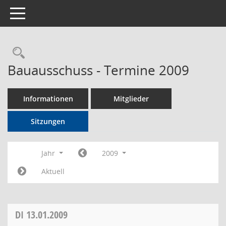
Toggle navigation
Rechercheauswahl
Bauausschuss - Termine 2009
Informationen
Mitglieder
Sitzungen
Jahr
2009
Aktuell
DI
13.01.2009