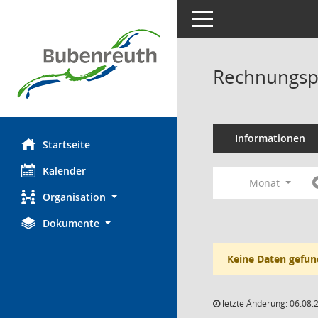
Toggle navigation
Rechnungsp
Informationen
Startseite
Kalender
Monat
Organisation
Dokumente
Keine Daten gefun
letzte Änderung: 06.08.