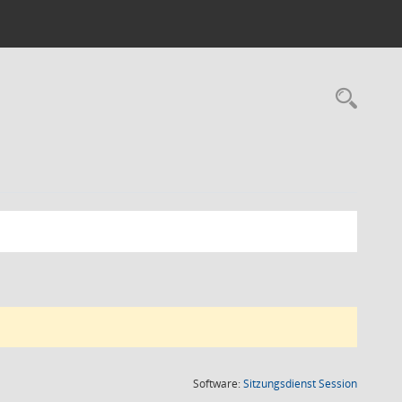
Rec
(Wird in
Software:
Sitzungsdienst
Session