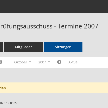
rüfungsausschuss - Termine 2007
Mitglieder
Sitzungen
Oktober
2007
Aktuell
den.
2026 19:00:27