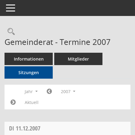
Toggle navigation
Rechercheauswahl
Gemeinderat - Termine 2007
Informationen
Mitglieder
Sitzungen
Jahr
2007
Aktuell
DI
11.12.2007