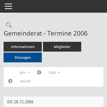
Toggle navigation
Rechercheauswahl
Gemeinderat - Termine 2006
Informationen
Mitglieder
Sitzungen
Jahr
2006
Aktuell
DO
28.12.2006