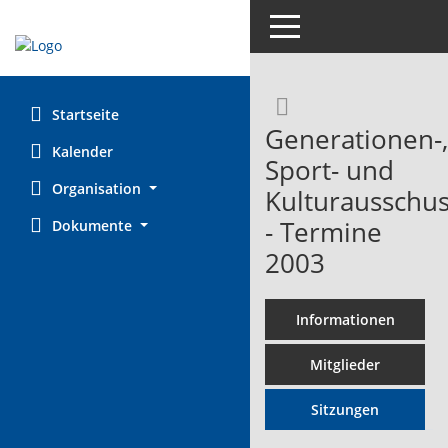
Toggle navigation
Rechercheaus
Startseite
Generationen-,
Kalender
Sport- und
Organisation
Kulturausschu
- Termine
Dokumente
2003
Informationen
Mitglieder
Sitzungen