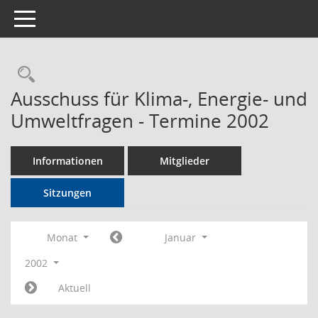
Toggle navigation
Rechercheauswahl
Ausschuss für Klima-, Energie- und
Umweltfragen - Termine 2002
Informationen
Mitglieder
Sitzungen
Monat
Januar
2002
Aktuell