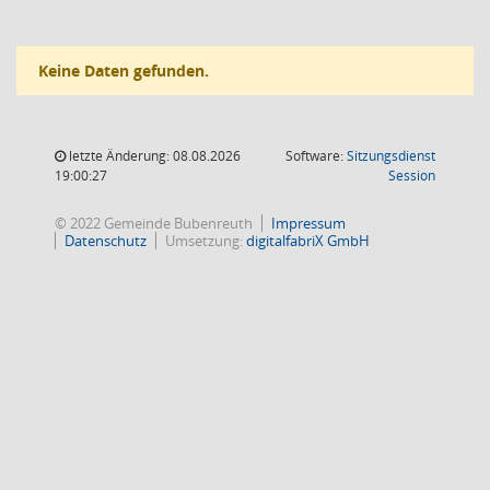
Keine Daten gefunden.
letzte Änderung: 08.08.2026
Software:
Sitzungsdienst
(Wird in
19:00:27
Session
© 2022 Gemeinde Bubenreuth
Impressum
Datenschutz
Umsetzung:
digitalfabriX GmbH