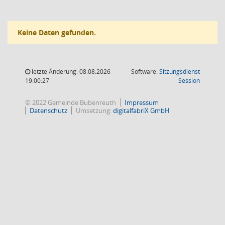
Keine Daten gefunden.
letzte Änderung: 08.08.2026
Software:
Sitzungsdienst
(Wird in
19:00:27
Session
© 2022 Gemeinde Bubenreuth
Impressum
Datenschutz
Umsetzung:
digitalfabriX GmbH