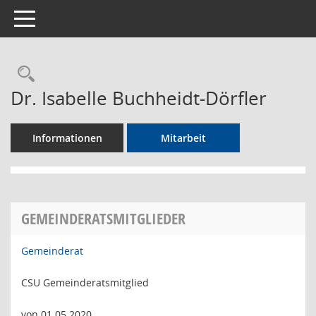
Toggle navigation
Rechercheauswahl
Dr. Isabelle Buchheidt-Dörfler
Informationen
Mitarbeit
GEMEINDERATSMITGLIEDER
Gemeinderat
CSU Gemeinderatsmitglied
von 01.05.2020