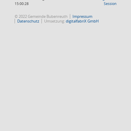
(Wird in
15:00:28
Session
© 2022 Gemeinde Bubenreuth
Impressum
Datenschutz
Umsetzung:
digitalfabriX GmbH