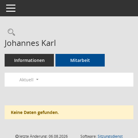
Toggle navigation
Rechercheauswahl
Johannes Karl
Informationen
Mitarbeit
Aktuell
Keine Daten gefunden.
letzte Änderung: 06.08.2026
Software:
Sitzungsdienst