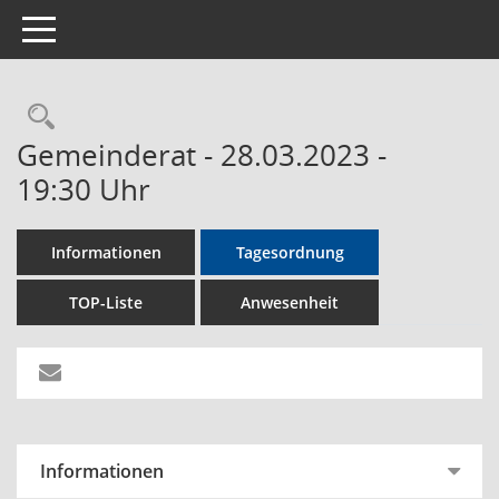
Toggle navigation
Rechercheauswahl
Gemeinderat - 28.03.2023 -
19:30 Uhr
Informationen
Tagesordnung
TOP-Liste
Anwesenheit
Informationen