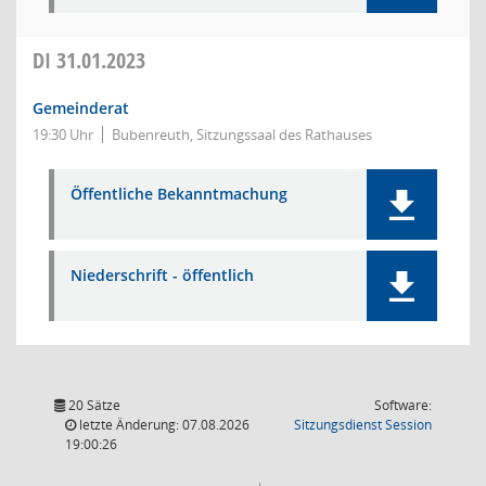
DI
31.01.2023
Gemeinderat
19:30 Uhr
Bubenreuth, Sitzungssaal des Rathauses
Öffentliche Bekanntmachung
Niederschrift - öffentlich
20 Sätze
Software:
(Wird in
letzte Änderung: 07.08.2026
Sitzungsdienst
Session
19:00:26