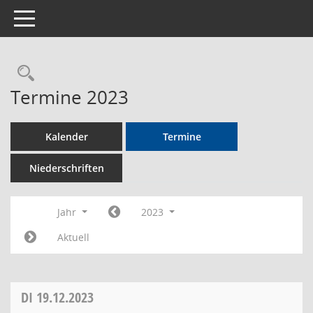
Toggle navigation
Rechercheauswahl
Termine 2023
Kalender
Termine
Niederschriften
Jahr
2023
Aktuell
DI
19.12.2023