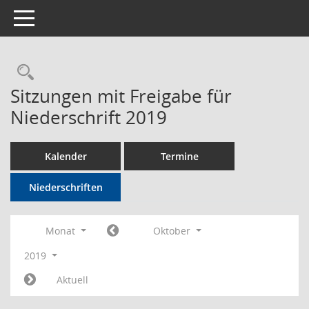
Toggle navigation
Rechercheauswahl
Sitzungen mit Freigabe für
Niederschrift 2019
Kalender
Termine
Niederschriften
Monat
Oktober
2019
Aktuell