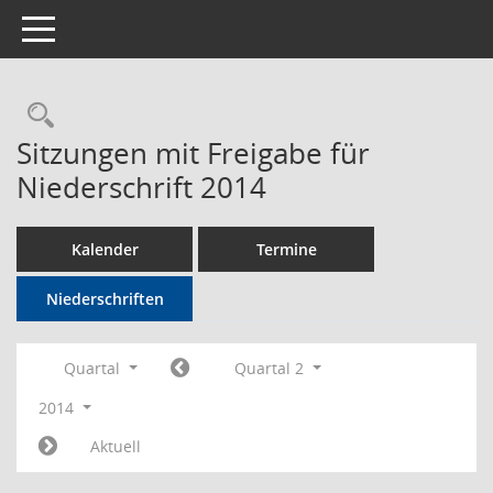
Toggle navigation
Rechercheauswahl
Sitzungen mit Freigabe für
Niederschrift 2014
Kalender
Termine
Niederschriften
Quartal
Quartal 2
2014
Aktuell