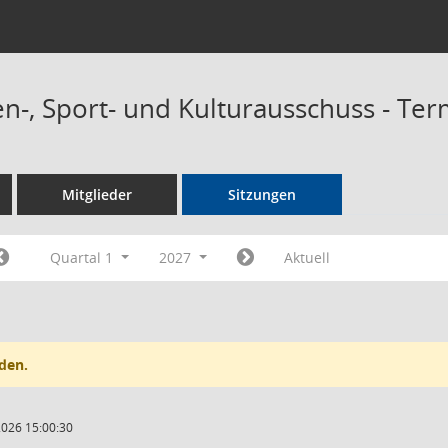
n-, Sport- und Kulturausschuss - Te
Mitglieder
Sitzungen
Quartal 1
2027
Aktuell
den.
2026 15:00:30