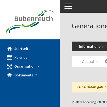
Toggle navigation
Generatione
Informationen
Startseite
Kalender
Quartal
Organisation
Dokumente
Keine Daten gefun
letzte Änderung: 08.08.