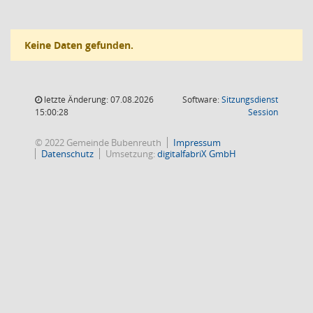
Keine Daten gefunden.
letzte Änderung: 07.08.2026
Software:
Sitzungsdienst
(Wird in
15:00:28
Session
© 2022 Gemeinde Bubenreuth
Impressum
Datenschutz
Umsetzung:
digitalfabriX GmbH