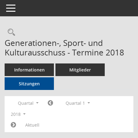
Toggle navigation
Rechercheauswahl
Generationen-, Sport- und
Kulturausschuss - Termine 2018
Informationen
Mitglieder
Sitzungen
Quartal
Quartal 1
2018
Aktuell