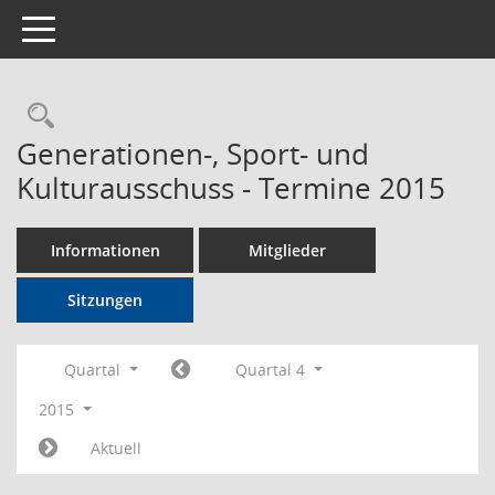
Toggle navigation
Rechercheauswahl
Generationen-, Sport- und
Kulturausschuss - Termine 2015
Informationen
Mitglieder
Sitzungen
Quartal
Quartal 4
2015
Aktuell