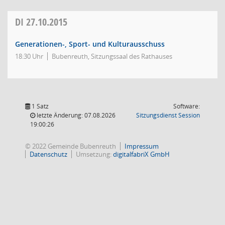
DI
27.10.2015
Generationen-, Sport- und Kulturausschuss
18:30 Uhr
Bubenreuth, Sitzungssaal des Rathauses
1 Satz
Software:
(Wird in
letzte Änderung: 07.08.2026
Sitzungsdienst
Session
19:00:26
© 2022 Gemeinde Bubenreuth
Impressum
Datenschutz
Umsetzung:
digitalfabriX GmbH