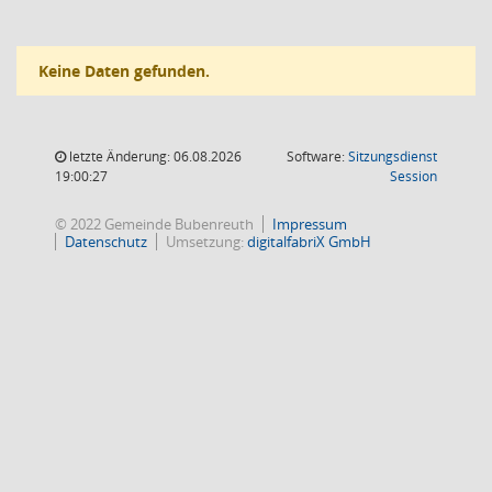
Keine Daten gefunden.
letzte Änderung: 06.08.2026
Software:
Sitzungsdienst
(Wird in
19:00:27
Session
© 2022 Gemeinde Bubenreuth
Impressum
Datenschutz
Umsetzung:
digitalfabriX GmbH