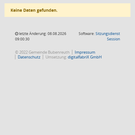
Keine Daten gefunden.
letzte Änderung: 08.08.2026
Software:
Sitzungsdienst
(Wird in
09:00:30
Session
© 2022 Gemeinde Bubenreuth
Impressum
Datenschutz
Umsetzung:
digitalfabriX GmbH