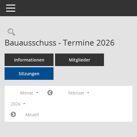
Toggle navigation
Rechercheauswahl
Bauausschuss - Termine 2026
Informationen
Mitglieder
Sitzungen
Monat
Februar
2026
Aktuell