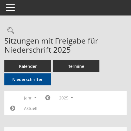
Toggle navigation
Rechercheauswahl
Sitzungen mit Freigabe für
Niederschrift 2025
Kalender
Termine
Niederschriften
Jahr
2025
Aktuell