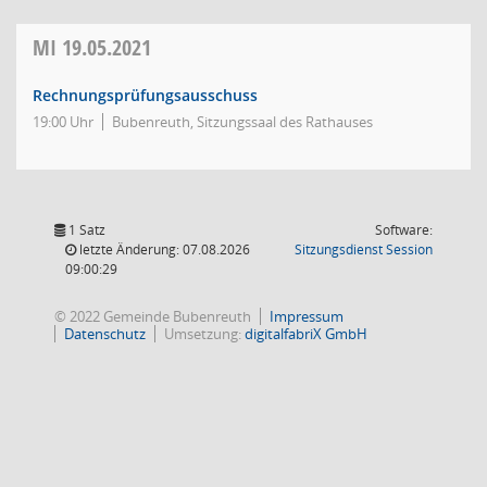
MI
19.05.2021
Rechnungsprüfungsausschuss
19:00 Uhr
Bubenreuth, Sitzungssaal des Rathauses
1 Satz
Software:
(Wird in
letzte Änderung: 07.08.2026
Sitzungsdienst
Session
09:00:29
© 2022 Gemeinde Bubenreuth
Impressum
Datenschutz
Umsetzung:
digitalfabriX GmbH