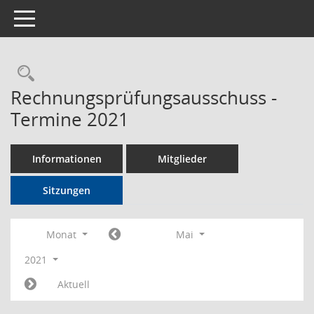
Toggle navigation
Rechercheauswahl
Rechnungsprüfungsausschuss -
Termine 2021
Informationen
Mitglieder
Sitzungen
Monat
Mai
2021
Aktuell