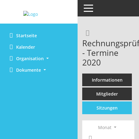
Toggle navigation
Rechercheaus
Startseite
Rechnungsprüf
Kalender
- Termine
Organisation
2020
Dokumente
Informationen
Mitglieder
Sitzungen
Monat