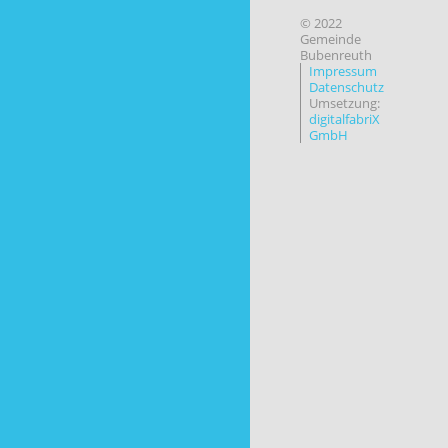
© 2022
Gemeinde
Bubenreuth
Impressum
Datenschutz
Umsetzung:
digitalfabriX
GmbH