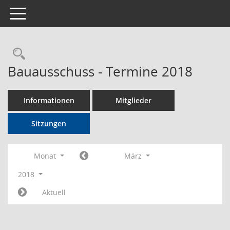
Toggle navigation
Rechercheauswahl
Bauausschuss - Termine 2018
Informationen
Mitglieder
Sitzungen
Monat
März
2018
Aktuell