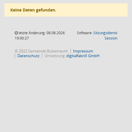
Keine Daten gefunden.
letzte Änderung: 08.08.2026
Software:
Sitzungsdienst
(Wird in
19:00:27
Session
© 2022 Gemeinde Bubenreuth
Impressum
Datenschutz
Umsetzung:
digitalfabriX GmbH