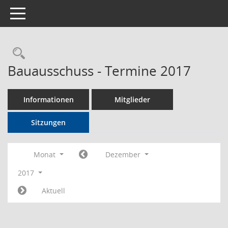
Toggle navigation
Rechercheauswahl
Bauausschuss - Termine 2017
Informationen
Mitglieder
Sitzungen
Monat
Dezember
2017
Aktuell