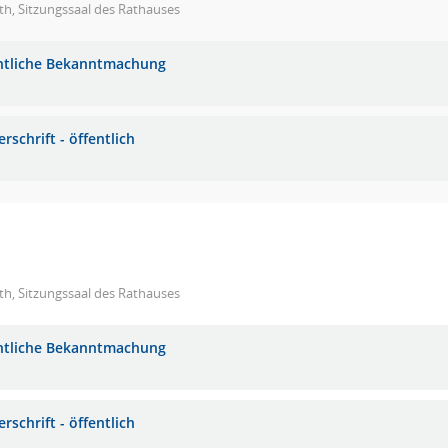
h, Sitzungssaal des Rathauses
ntliche Bekanntmachung
rschrift - öffentlich
h, Sitzungssaal des Rathauses
ntliche Bekanntmachung
rschrift - öffentlich