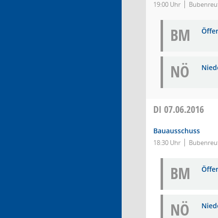
19:00 Uhr
Bubenreut
BM
Öffe
NÖ
Niede
DI
07.06.2016
Bauausschuss
18:30 Uhr
Bubenreut
BM
Öffe
NÖ
Niede