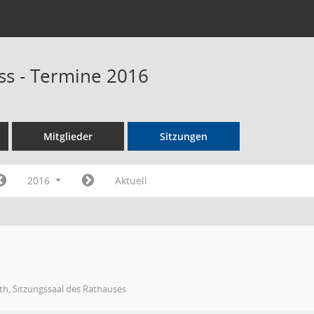
s - Termine 2016
Mitglieder
Sitzungen
2016
Aktuell
h, Sitzungssaal des Rathauses