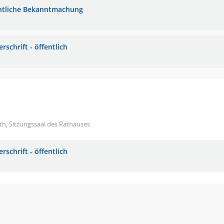
ntliche Bekanntmachung
rschrift - öffentlich
h, Sitzungssaal des Rathauses
rschrift - öffentlich