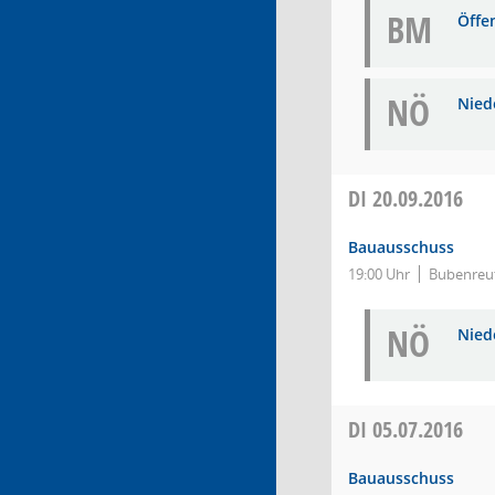
BM
Öffe
NÖ
Niede
DI
20.09.2016
Bauausschuss
19:00 Uhr
Bubenreut
NÖ
Niede
DI
05.07.2016
Bauausschuss