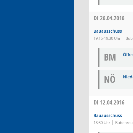
DI
26.04.2016
Bauausschuss
19:15-19:30 Uhr
Bub
BM
Öffe
NÖ
Niede
DI
12.04.2016
Bauausschuss
18:30 Uhr
Bubenreu