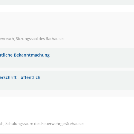
enreuth, Sitzungssaal des Rathauses
ntliche Bekanntmachung
rschrift - öffentlich
th, Schulungsraum des Feuerwehrgerätehauses