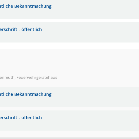
ntliche Bekanntmachung
rschrift - öffentlich
enreuth, Feuerwehrgerätehaus
ntliche Bekanntmachung
rschrift - öffentlich