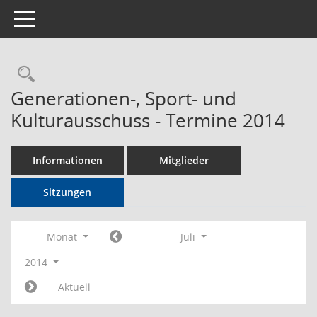
Toggle navigation
Rechercheauswahl
Generationen-, Sport- und
Kulturausschuss - Termine 2014
Informationen
Mitglieder
Sitzungen
Monat
Juli
2014
Aktuell